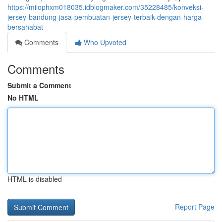
https://milophxm018035.idblogmaker.com/35228485/konveksi-
jersey-bandung-jasa-pembuatan-jersey-terbaik-dengan-harga-
bersahabat
Comments
Who Upvoted
Comments
Submit a Comment
No HTML
HTML is disabled
Report Page