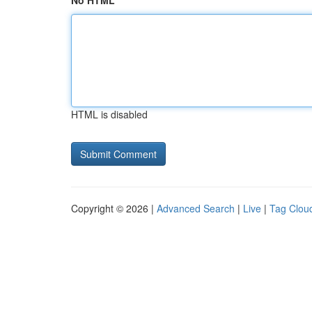
No HTML
HTML is disabled
Copyright © 2026 |
Advanced Search
|
Live
|
Tag Clou