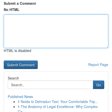
Submit a Comment
No HTML
HTML is disabled
Report Page
Search
Go
Published News
1
Noida to Dehradun Taxi: Your Comfortable Trip...
1
The Anatomy of Legal Excellence: Why Complex
Ca...