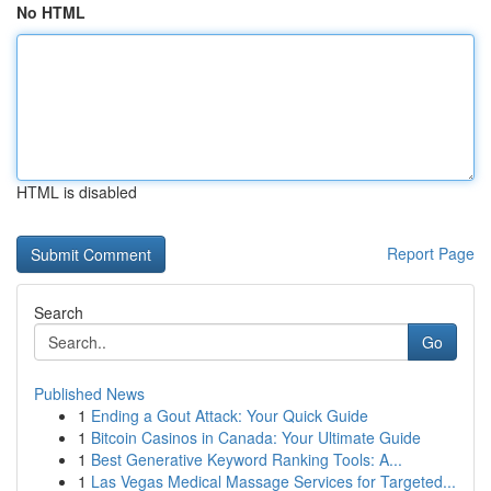
No HTML
HTML is disabled
Report Page
Search
Go
Published News
1
Ending a Gout Attack: Your Quick Guide
1
Bitcoin Casinos in Canada: Your Ultimate Guide
1
Best Generative Keyword Ranking Tools: A...
1
Las Vegas Medical Massage Services for Targeted...