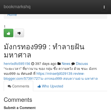
Home
bookmarkshq
Togg
navi
Home
1
มังกรทอง999 : ทำลายฝัน
มหาศาล
henrixdfo595156
397 days ago
News
Discuss
“ระยะเวลา" ที่ยาวนาน ของ กลุ่ม ซึ่ง ความหวัง ด้วย ชนะ มังกร
ทอง999 ณ ทัศนคติ ที่
https://minaetjd029139.review-
blogger.com/57391727/ม-งกรทอง999-สยบความฝ-น-มหาศาล
Comments
Who Upvoted
Comments
Submit a Comment