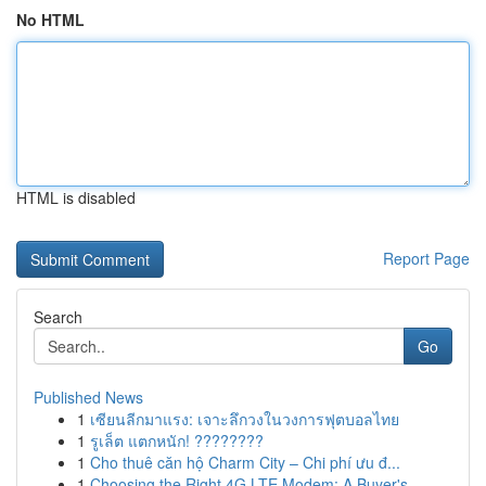
No HTML
HTML is disabled
Report Page
Search
Go
Published News
1
เซียนลีกมาแรง: เจาะลึกวงในวงการฟุตบอลไทย
1
รูเล็ต แตกหนัก! ????????
1
Cho thuê căn hộ Charm City – Chi phí ưu đ...
1
Choosing the Right 4G LTE Modem: A Buyer's