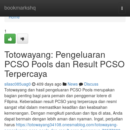
Home
bookmarkshq
Togg
navi
Home
1
Totowayang: Pengeluaran
PCSO Pools dan Result PCSO
Terpercaya
silasc085uag0
409 days ago
News
Discuss
Totowayang dan hasil pengeluaran PCSO Pools merupakan
bagian penting bagi para pemain dan penggemar lotere di
Filipina. Keberadaan result PCSO yang terpercaya dan resmi
sangat vital dalam memastikan keadilan dan keabsahan
kemenangan. Dengan mengikuti panduan dan tips di atas, Anda
dapat bermain dengan lebih aman dan nyaman. Ingat, perjudian
harus
https://totowayang34108.onesmablog.com/totowayang-