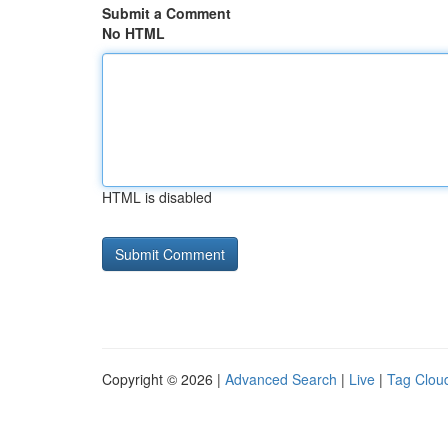
Submit a Comment
No HTML
HTML is disabled
Copyright © 2026 |
Advanced Search
|
Live
|
Tag Clou