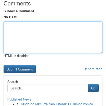
Comments
Submit a Comment
No HTML
HTML is disabled
Report Page
Search
Go
Published News
1
{Rindo de Mim Pra Não Chorar: O Humor Irônico ...