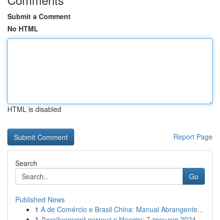
Submit a Comment
No HTML
HTML is disabled
Report Page
Search
Go
Published News
1
A de Comércio e Brasil China: Manual Abrangente...
1
Дизайнерский ремонт в Москве: 7 трендов 2024