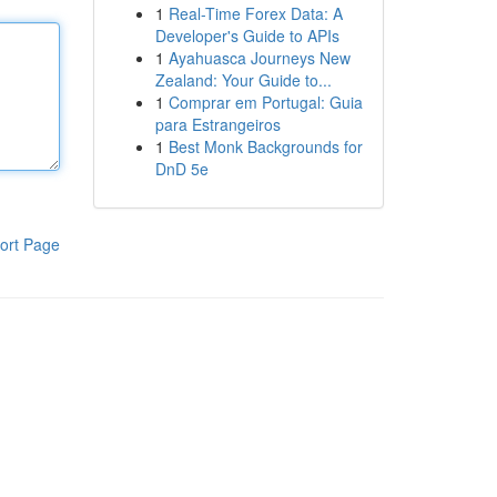
1
Real-Time Forex Data: A
Developer's Guide to APIs
1
Ayahuasca Journeys New
Zealand: Your Guide to...
1
Comprar em Portugal: Guia
para Estrangeiros
1
Best Monk Backgrounds for
DnD 5e
ort Page