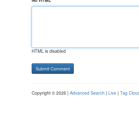
No HTML
HTML is disabled
Copyright © 2026 |
Advanced Search
|
Live
|
Tag Clou