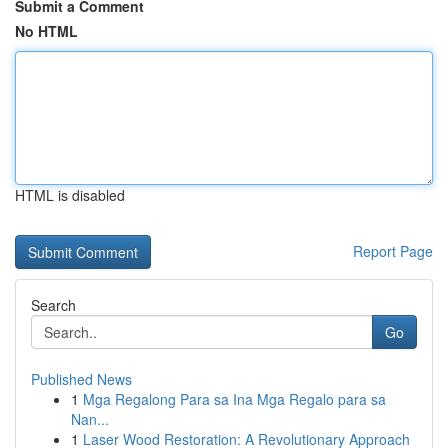
Submit a Comment
No HTML
HTML is disabled
Report Page
Search
Go
Published News
1
Mga Regalong Para sa Ina Mga Regalo para sa
Nan...
1
Laser Wood Restoration: A Revolutionary Approach