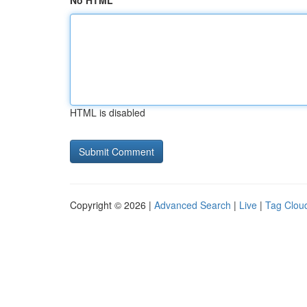
No HTML
HTML is disabled
Copyright © 2026 |
Advanced Search
|
Live
|
Tag Clou