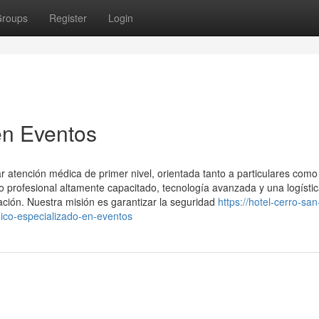
roups
Register
Login
en Eventos
 atención médica de primer nivel, orientada tanto a particulares como
profesional altamente capacitado, tecnología avanzada y una logísti
ación. Nuestra misión es garantizar la seguridad
https://hotel-cerro-san
co-especializado-en-eventos