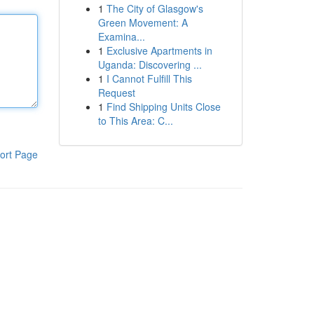
1
The City of Glasgow's
Green Movement: A
Examina...
1
Exclusive Apartments in
Uganda: Discovering ...
1
I Cannot Fulfill This
Request
1
Find Shipping Units Close
to This Area: C...
ort Page