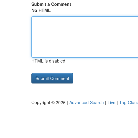
Submit a Comment
No HTML
HTML is disabled
Copyright © 2026 |
Advanced Search
|
Live
|
Tag Clou