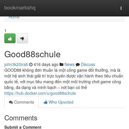
Home
bookmarkshq
Togg
navi
Home
1
Good88schule
john3k20ira8
416 days ago
News
Discuss
GOOD88 không đơn thuần là một cổng game đổi thưởng, mà là
một hệ sinh thái giải trí trực tuyến được vận hành theo tiêu chuẩn
quốc tế, với mục tiêu mang đến một môi trường chơi game công
bằng, đa dạng và minh bạch – nơi bạn có thể
https://hub.docker.com/u/good88schule
Comments
Who Upvoted
Comments
Submit a Comment