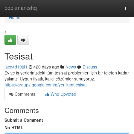
Home
bookmarkshq
Togg
navi
Home
1
Tesisat
jace4d19jtf1
420 days ago
News
Discuss
Ev ve iş yerlerinizdeki tüm tesisat problemleri için bir telefon kadar
yakınız. Uygun fiyatlı, kalıcı çözümler sunuyoruz.
https://groups.google.com/g/yenikenttesisat
Comments
Who Upvoted
Comments
Submit a Comment
No HTML