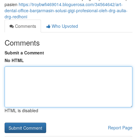
pasien
https://troybwfi469014.bloguerosa.com/34564642/art-
dental-office-banjarmasin-solusi-gigi-profesional-oleh-drg-aulia-
drg-redhoni
Comments
Who Upvoted
Comments
Submit a Comment
No HTML
HTML is disabled
Report Page