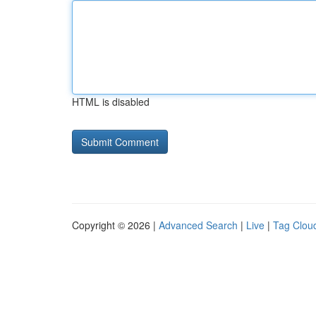
HTML is disabled
Copyright © 2026 |
Advanced Search
|
Live
|
Tag Clou