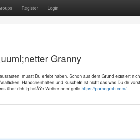
roups
Register
Login
&uuml;netter Granny
 ausrasten, musst Du erlebt haben. Schon aus dem Grund existiert nich
Analficken. Händchenhalten und Kuscheln ist nicht das was Du dir vorste
deos über richtig heiÃŸe Weiber oder geile
https://pornograb.com/