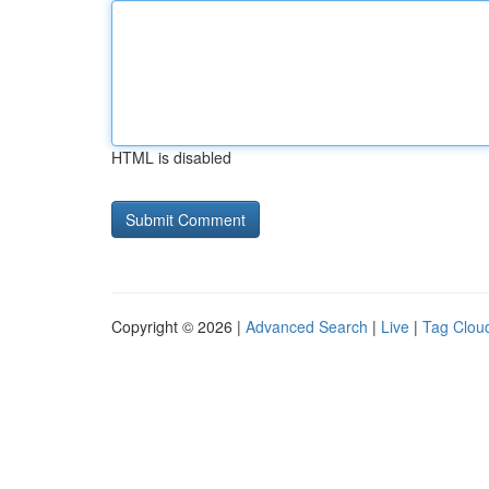
HTML is disabled
Copyright © 2026 |
Advanced Search
|
Live
|
Tag Clou