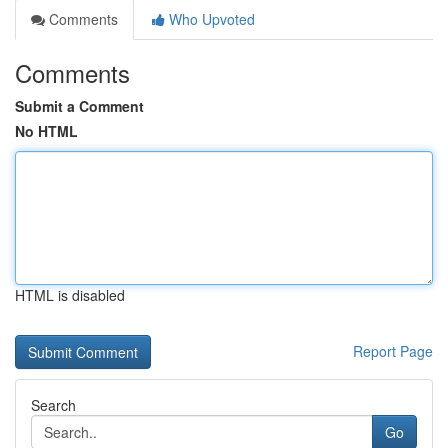
Comments
Who Upvoted
Comments
Submit a Comment
No HTML
HTML is disabled
Report Page
Search
Go