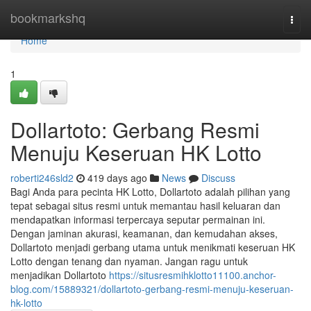
Home
bookmarkshq
Togg
navi
Home
1
Dollartoto: Gerbang Resmi
Menuju Keseruan HK Lotto
roberti246sld2
419 days ago
News
Discuss
Bagi Anda para pecinta HK Lotto, Dollartoto adalah pilihan yang
tepat sebagai situs resmi untuk memantau hasil keluaran dan
mendapatkan informasi terpercaya seputar permainan ini.
Dengan jaminan akurasi, keamanan, dan kemudahan akses,
Dollartoto menjadi gerbang utama untuk menikmati keseruan HK
Lotto dengan tenang dan nyaman. Jangan ragu untuk
menjadikan Dollartoto
https://situsresmihklotto11100.anchor-
blog.com/15889321/dollartoto-gerbang-resmi-menuju-keseruan-
hk-lotto