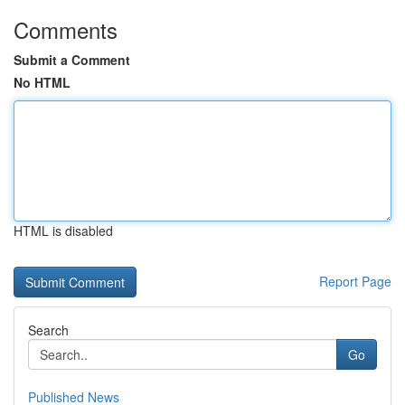
Comments
Submit a Comment
No HTML
HTML is disabled
Report Page
Search
Go
Published News