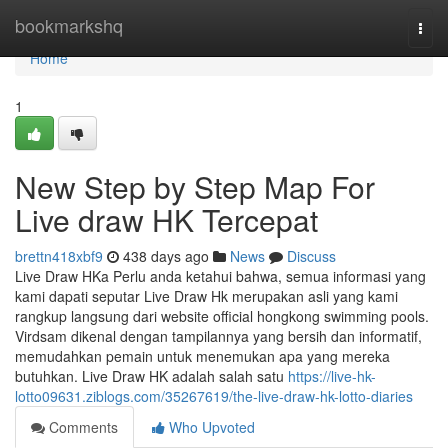
Home
bookmarkshq
Togg
navi
Home
1
New Step by Step Map For
Live draw HK Tercepat
brettn418xbf9
438 days ago
News
Discuss
Live Draw HKa Perlu anda ketahui bahwa, semua informasi yang
kami dapati seputar Live Draw Hk merupakan asli yang kami
rangkup langsung dari website official hongkong swimming pools.
Virdsam dikenal dengan tampilannya yang bersih dan informatif,
memudahkan pemain untuk menemukan apa yang mereka
butuhkan. Live Draw HK adalah salah satu
https://live-hk-
lotto09631.ziblogs.com/35267619/the-live-draw-hk-lotto-diaries
Comments
Who Upvoted