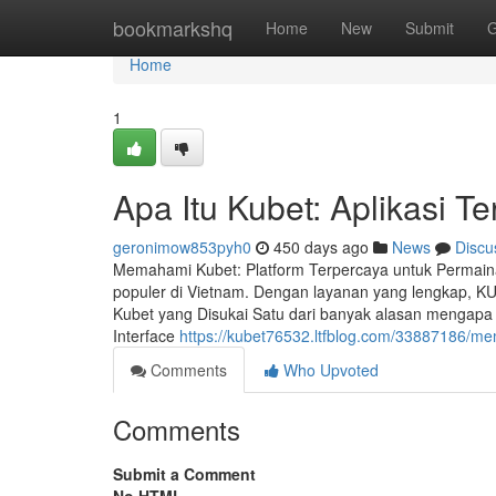
Home
bookmarkshq
Home
New
Submit
G
Home
1
Apa Itu Kubet: Aplikasi T
geronimow853pyh0
450 days ago
News
Discu
Memahami Kubet: Platform Terpercaya untuk Permain
populer di Vietnam. Dengan layanan yang lengkap, K
Kubet yang Disukai Satu dari banyak alasan mengapa
Interface
https://kubet76532.ltfblog.com/33887186/me
Comments
Who Upvoted
Comments
Submit a Comment