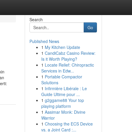
Search
Go
Published News
1
My Kitchen Update
1
CandiCabz Casino Review:
Is it Worth Playing?
1
Locate Relief: Chiropractic
Services in Edw...
kin
1
Portable Compactor
lan
Solutions
rti:
1
Infirmière Libérale : Le
Guide Ultime pour ...
1
g2ggame88 Your top
playing platform
1
Aasimar Monk: Divine
Warrior
1
Choosing the ECS Device
vs. a Joint Card :...