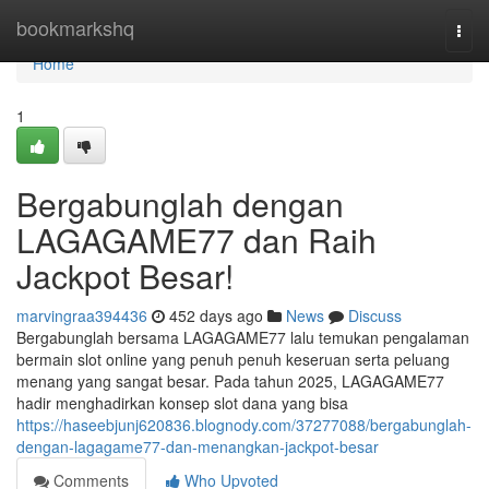
Home
bookmarkshq
Togg
navi
Home
1
Bergabunglah dengan
LAGAGAME77 dan Raih
Jackpot Besar!
marvingraa394436
452 days ago
News
Discuss
Bergabunglah bersama LAGAGAME77 lalu temukan pengalaman
bermain slot online yang penuh penuh keseruan serta peluang
menang yang sangat besar. Pada tahun 2025, LAGAGAME77
hadir menghadirkan konsep slot dana yang bisa
https://haseebjunj620836.blognody.com/37277088/bergabunglah-
dengan-lagagame77-dan-menangkan-jackpot-besar
Comments
Who Upvoted