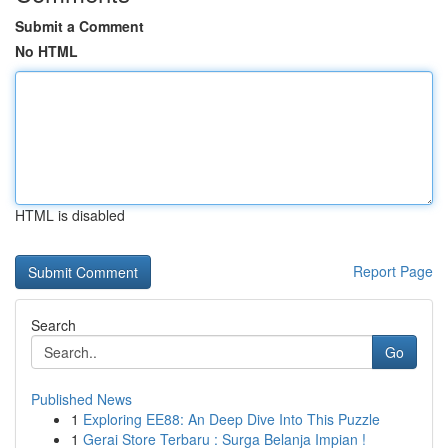
Submit a Comment
No HTML
HTML is disabled
Report Page
Search
Go
Published News
1
Exploring EE88: An Deep Dive Into This Puzzle
1
Gerai Store Terbaru : Surga Belanja Impian !