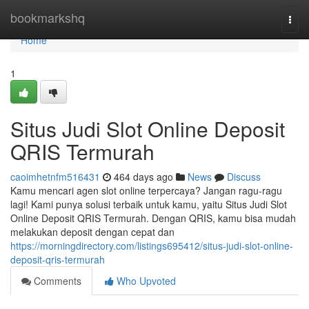
Home
bookmarkshq
Togg
navi
Home
1
Situs Judi Slot Online Deposit
QRIS Termurah
caoimhetnfm516431
464 days ago
News
Discuss
Kamu mencari agen slot online terpercaya? Jangan ragu-ragu
lagi! Kami punya solusi terbaik untuk kamu, yaitu Situs Judi Slot
Online Deposit QRIS Termurah. Dengan QRIS, kamu bisa mudah
melakukan deposit dengan cepat dan
https://morningdirectory.com/listings695412/situs-judi-slot-online-
deposit-qris-termurah
Comments
Who Upvoted