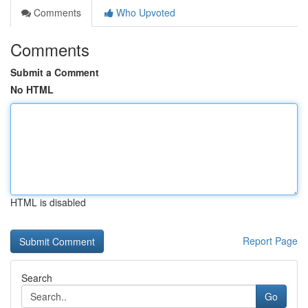
Comments
Who Upvoted
Comments
Submit a Comment
No HTML
HTML is disabled
Report Page
Search
Go