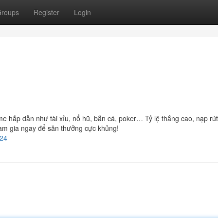
roups
Register
Login
me hấp dẫn như tài xỉu, nổ hũ, bắn cá, poker… Tỷ lệ thắng cao, nạp rú
am gia ngay để săn thưởng cực khủng!
724