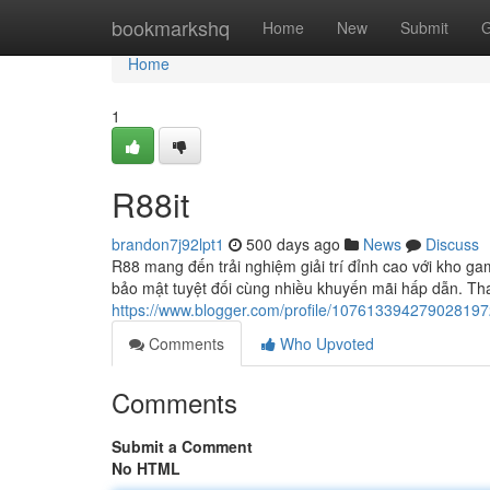
Home
bookmarkshq
Home
New
Submit
G
Home
1
R88it
brandon7j92lpt1
500 days ago
News
Discuss
R88 mang đến trải nghiệm giải trí đỉnh cao với kho ga
bảo mật tuyệt đối cùng nhiều khuyến mãi hấp dẫn. Th
https://www.blogger.com/profile/10761339427902819
Comments
Who Upvoted
Comments
Submit a Comment
No HTML