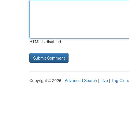
HTML is disabled
Copyright © 2026 |
Advanced Search
|
Live
|
Tag Clou