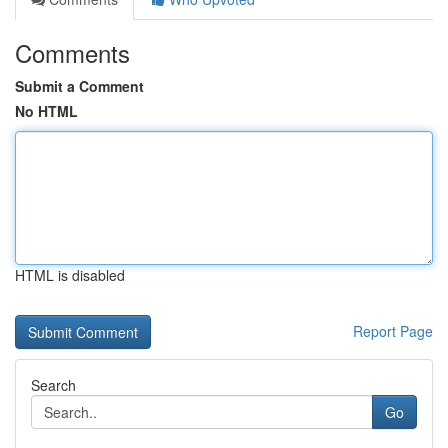
Comments
Submit a Comment
No HTML
HTML is disabled
Report Page
Search
Go