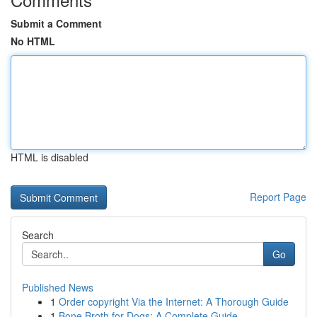
Submit a Comment
No HTML
HTML is disabled
Report Page
Search
Go
Published News
1
Order copyright Via the Internet: A Thorough Guide
1
Bone Broth for Dogs: A Complete Guide