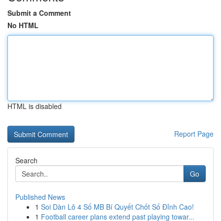
Submit a Comment
No HTML
HTML is disabled
Report Page
Search
Go
Published News
1
Soi Dàn Lô 4 Số MB Bí Quyết Chốt Số Đỉnh Cao!
1
Football career plans extend past playing towar...