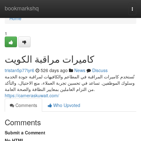
Home
bookmarkshq
Togg
navi
Home
1
كاميرات مراقبة الكويت
tristan5p77iyr6
526 days ago
News
Discuss
تُستخدم كاميرات المراقبة في المطاعم والكافيهات لمراقبة جودة الخدمة
وسلوك الموظفين. تساعد في تحسين تجربة العملاء، منع الاحتيال، والتأكد
من التزام العاملين بمعايير النظافة والصحة العامة.
https://cameraskuwait.com/
Comments
Who Upvoted
Comments
Submit a Comment
No HTML