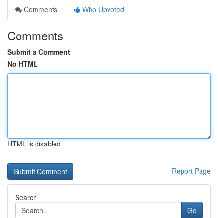
Comments
Who Upvoted
Comments
Submit a Comment
No HTML
HTML is disabled
Report Page
Search
Go