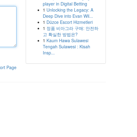
player in Digital Betting
1
Unlocking the Legacy: A
Deep Dive into Evan Wil...
1
Düzce Escort Hizmetleri
1
정품 비아그라 구매: 안전하
고 확실한 방법은?
1
Kaum Hawa Sulawesi
Tengah Sulawesi : Kisah
Insp...
ort Page