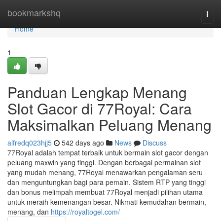
Home
bookmarkshq
Togg
navi
Home
1
Panduan Lengkap Menang
Slot Gacor di 77Royal: Cara
Maksimalkan Peluang Menang
alfredq023hjj5
542 days ago
News
Discuss
77Royal adalah tempat terbaik untuk bermain slot gacor dengan
peluang maxwin yang tinggi. Dengan berbagai permainan slot
yang mudah menang, 77Royal menawarkan pengalaman seru
dan menguntungkan bagi para pemain. Sistem RTP yang tinggi
dan bonus melimpah membuat 77Royal menjadi pilihan utama
untuk meraih kemenangan besar. Nikmati kemudahan bermain,
menang, dan
https://royaltogel.com/