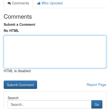
Comments
Who Upvoted
Comments
Submit a Comment
No HTML
HTML is disabled
Report Page
Search
Go