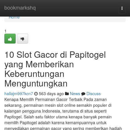
Home
bookmarkshq
Togg
navi
Home
1
10 Slot Gacor di Papitogel
yang Memberikan
Keberuntungan
Menguntungkan
hallajm997kcn7
563 days ago
News
Discuss
Kenapa Memilih Permainan Gacor Terbaik Pada zaman
sekarang, permainan mesin slot online semakin populer di
kalangan pengguna Indonesia, terutama di situs seperti
Papitogel. Salah satu faktor utama kenapa banyak pemain
memilih Papitogel adalah karena kemampuannya untuk
menyediakan permainan gacor yang sering memberikan hadiah