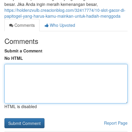
besar. Jika Anda ingin meraih kemenangan besar,
https://holdenzvulb.creacionblog.com/32417774/10-slot-gacor-di-
papitogel-yang-harus-kamu-mainkan-untuk-hadiah-menggoda
Comments
Who Upvoted
Comments
Submit a Comment
No HTML
HTML is disabled
Report Page