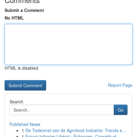
Submit a Comment
No HTML
HTML is disabled
Report Page
Search
Go
Published News
1
De Toekomst van de Agrofood Industrie: Trends e...
1
Forum Infirmier Libéral : Échanges, Conseils et...