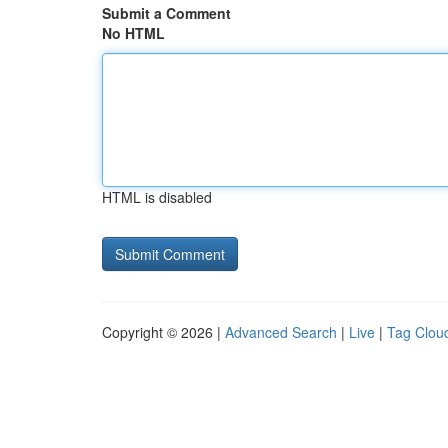
Submit a Comment
No HTML
HTML is disabled
Copyright © 2026 |
Advanced Search
|
Live
|
Tag Clou