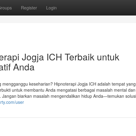
roups
Register
Login
rapi Jogja ICH Terbaik untuk
tif Anda
 mengganggu keseharian? Hipnoterapi Jogja ICH adalah tempat yang
erbukti untuk membantu Anda mengatasi berbagai masalah mental dan
f. Jangan biarkan masalah mengendalikan hidup Anda—temukan solus
arty.com/user