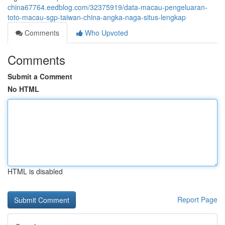
china67764.eedblog.com/32375919/data-macau-pengeluaran-
toto-macau-sgp-taiwan-china-angka-naga-situs-lengkap
Comments
Who Upvoted
Comments
Submit a Comment
No HTML
HTML is disabled
Report Page