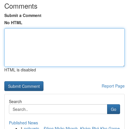
Comments
Submit a Comment
No HTML
HTML is disabled
Report Page
Search
Go
Published News
1
nohuwin – Đăng Nhập Nhanh, Khám Phá Kho Game