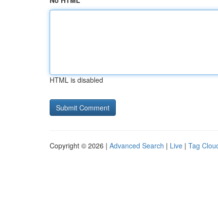
No HTML
HTML is disabled
Copyright © 2026 |
Advanced Search
|
Live
|
Tag Clou