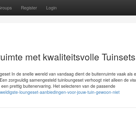
roups
Register
Login
uimte met kwaliteitsvolle Tuinsets
eset In de snelle wereld van vandaag dient de buitenruimte vaak als 
 Een zorgvuldig samengesteld tuinloungeset verhoogt niet alleen de vis
 een prettig buitenervaring. Het selecteren van de passende
weldigste-loungeset-aanbiedingen-voor-jouw-tuin-gewoon-niet