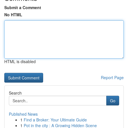
Submit a Comment
No HTML
HTML is disabled
Report Page
Search
Go
Published News
1
Find a Broker: Your Ultimate Guide
1
Pot in the city : A Growing Hidden Scene