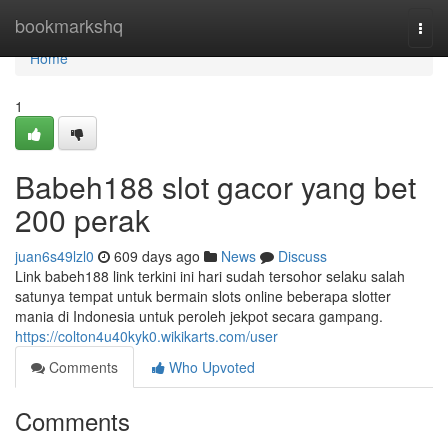
Home
bookmarkshq
Togg
navi
Home
1
Babeh188 slot gacor yang bet
200 perak
juan6s49lzl0
609 days ago
News
Discuss
Link babeh188 link terkini ini hari sudah tersohor selaku salah
satunya tempat untuk bermain slots online beberapa slotter
mania di Indonesia untuk peroleh jekpot secara gampang.
https://colton4u40kyk0.wikikarts.com/user
Comments
Who Upvoted
Comments