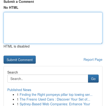
Submit a Comment
No HTML
HTML is disabled
Report Page
Search
Go
Published News
1
Finding the Right pompeys pillar top towing ser...
1
The Fresno Used Cars : Discover Your Set of...
1
Sydney-Based Web Companies: Enhance Your