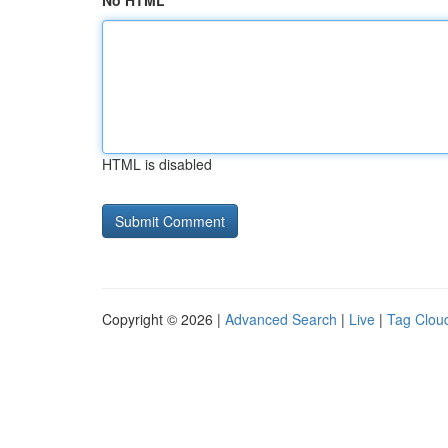
No HTML
HTML is disabled
Copyright © 2026 |
Advanced Search
|
Live
|
Tag Clou