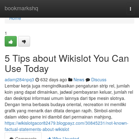
Home
bookmarkshq
Togg
navi
Home
1
5 Tips about Wikislot You Can
Use Today
adamj284npq3
632 days ago
News
Discuss
Lembar kerja juga mengindikasikan pengaturan strip rel, jumlah
koin yang dapat dimainkan, jadwal pembayaran keluar, jumlah rel
dan deskripsi informasi umum lainnya dari tipe mesin slotnya.
Dengan tema berbasis budaya oriental, recreation ini memiliki
grafik yang menarik dan ditata dengan rapih. Simbol-simbol
dalam video game ini diambil dari permainan mahjong,
https://wikislotgacor82479.blogpayz.com/30845231/not-known-
factual-statements-about-wikislot
Comments
Who Upvoted