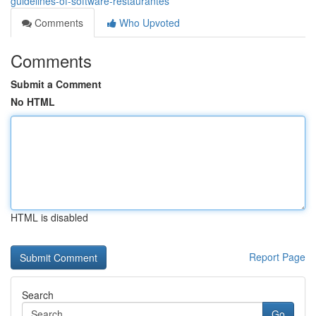
guidelines-of-software-restaurantes
Comments
Who Upvoted
Comments
Submit a Comment
No HTML
HTML is disabled
Report Page
Search
Go