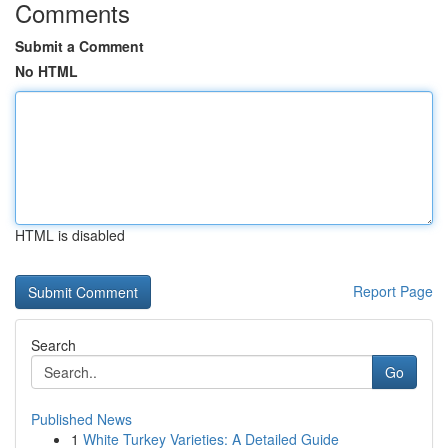
Comments
Submit a Comment
No HTML
HTML is disabled
Report Page
Search
Go
Published News
1
White Turkey Varieties: A Detailed Guide