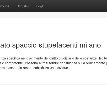
roups
Register
Login
ato spaccio stupefacenti milano
 specifica nel giacimento del diritto giudiziario delle sostanze illecite
 e competente. Possono altresì fornire consulenza sulla ordinamento g
are i tassa e le responsabilità tra un individuo