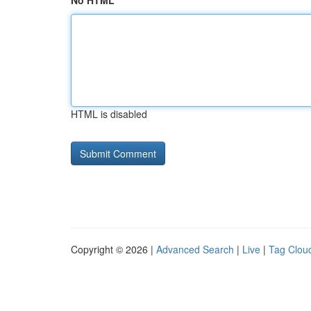
No HTML
HTML is disabled
Copyright © 2026 |
Advanced Search
|
Live
|
Tag Clou