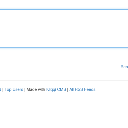
Rep
d
|
Top Users
| Made with
Kliqqi CMS
|
All RSS Feeds