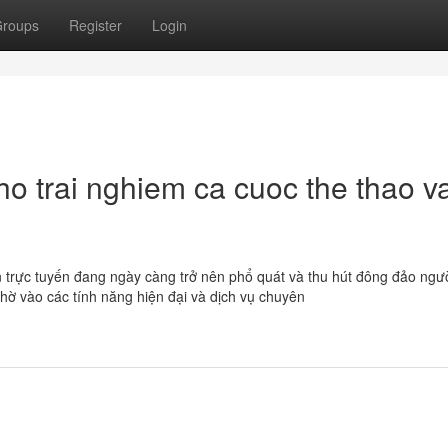
roups
Register
Login
o trai nghiem ca cuoc the thao v
ển trực tuyến đang ngày càng trở nên phổ quát và thu hút đông đảo ngư
hờ vào các tính năng hiện đại và dịch vụ chuyên