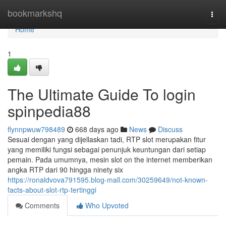
Home
bookmarkshq
Togg
navi
Home
1
The Ultimate Guide To login
spinpedia88
flynnpwuw798489
668 days ago
News
Discuss
Sesuai dengan yang dijellaskan tadi, RTP slot merupakan fitur
yang memiliki fungsi sebagai penunjuk keuntungan dari setiap
pemain. Pada umumnya, mesin slot on the internet memberikan
angka RTP dari 90 hingga ninety six
https://ronaldvova791595.blog-mall.com/30259649/not-known-
facts-about-slot-rtp-tertinggi
Comments
Who Upvoted